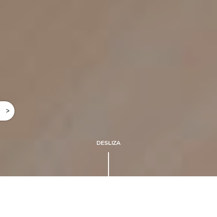
^
DESLIZA