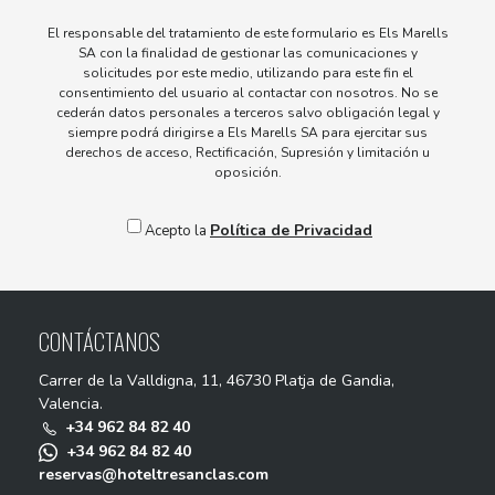
El responsable del tratamiento de este formulario es Els Marells
SA con la finalidad de gestionar las comunicaciones y
solicitudes por este medio, utilizando para este fin el
consentimiento del usuario al contactar con nosotros. No se
cederán datos personales a terceros salvo obligación legal y
siempre podrá dirigirse a Els Marells SA para ejercitar sus
derechos de acceso, Rectificación, Supresión y limitación u
oposición.
Política de Privacidad
Acepto la
CONTÁCTANOS
Carrer de la Valldigna, 11, 46730 Platja de Gandia,
Valencia.
+34 962 84 82 40
+34 962 84 82 40
reservas@hoteltresanclas.com