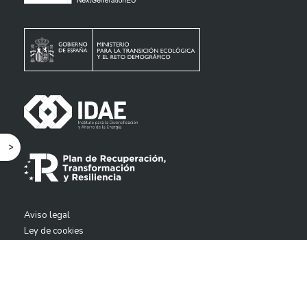
^
Aviso legal
Ley de cookies
Política de Calidad
Canal de denuncias
Política de Privacidad
Deja tu reseña en Google