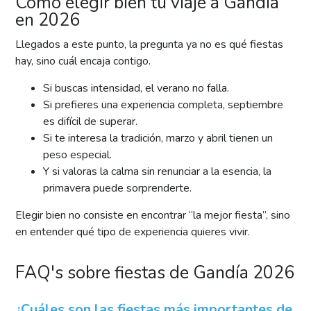
Cómo elegir bien tu viaje a Gandía
en 2026
Llegados a este punto, la pregunta ya no es qué fiestas
hay, sino cuál encaja contigo.
Si buscas intensidad, el verano no falla.
Si prefieres una experiencia completa, septiembre
es difícil de superar.
Si te interesa la tradición, marzo y abril tienen un
peso especial.
Y si valoras la calma sin renunciar a la esencia, la
primavera puede sorprenderte.
Elegir bien no consiste en encontrar “la mejor fiesta”, sino
en entender qué tipo de experiencia quieres vivir.
FAQ's sobre fiestas de Gandía 2026
¿Cuáles son las fiestas más importantes de